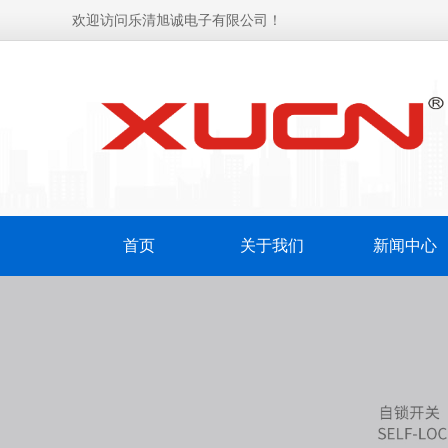
欢迎访问乐清旭诚电子有限公司！
首页
关于我们
新闻中心