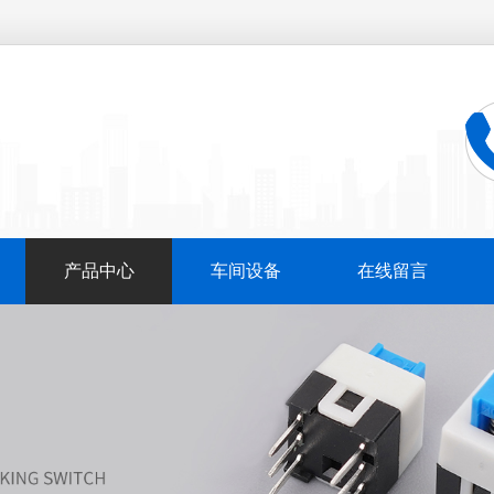
产品中心
车间设备
在线留言