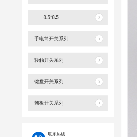
8.5*8.5
手电筒开关系列
轻触开关系列
键盘开关系列
翘板开关系列
联系热线