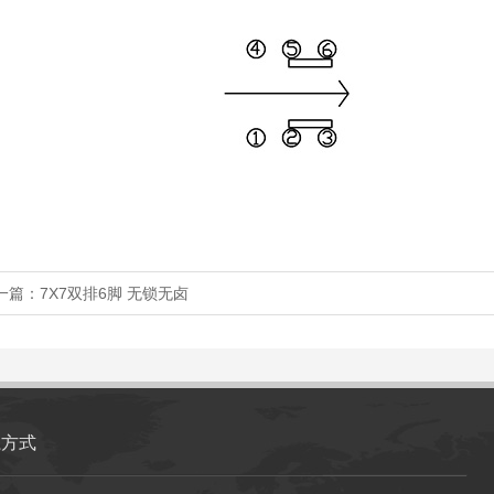
一篇：
7X7双排6脚 无锁无卤
系方式