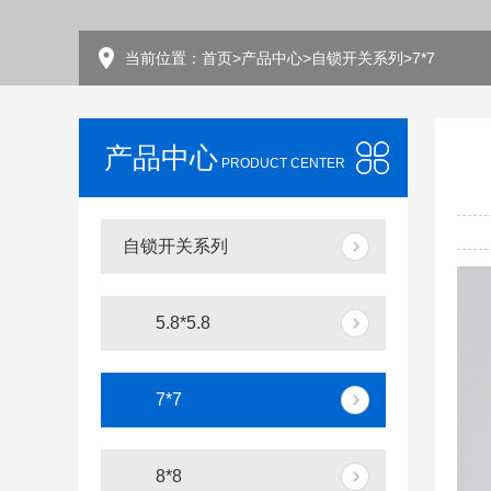
当前位置：
首页
>
产品中心
>
自锁开关系列
>
7*7
产品中心
PRODUCT CENTER
自锁开关系列
5.8*5.8
7*7
8*8